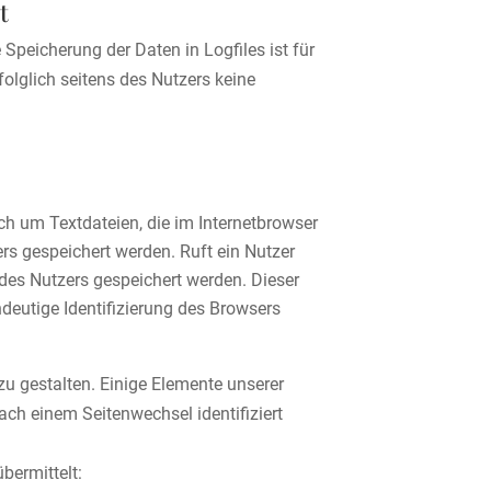
t
 Speicherung der Daten in Logfiles ist für
 folglich seitens des Nutzers keine
ch um Textdateien, die im Internetbrowser
s gespeichert werden. Ruft ein Nutzer
des Nutzers gespeichert werden. Dieser
ndeutige Identifizierung des Browsers
zu gestalten. Einige Elemente unserer
ach einem Seitenwechsel identifiziert
bermittelt: