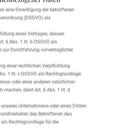
n eine Einwilligung der betroffenen
ndverordnung (DSGVO) als
füllung eines Vertrages, dessen
Art. 6 Abs. 1 lit. b DSGVO als
e zur Durchführung vorvertraglicher
g einer rechtlichen Verpflichtung
 Abs. 1 lit. c DSGVO als Rechtsgrundlage.
erson oder einer anderen natürlichen
machen, dient Art. 6 Abs. 1 lit. d
s unseres Unternehmens oder eines Dritten
rundfreiheiten des Betroffenen das
O als Rechtsgrundlage für die