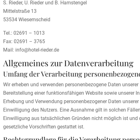
S. Rieder, U. Rieder und B. Hamstengel
Mittelstraße 13
53534 Wiesemscheid
Tel.: 02691 – 1013
Fax: 02691 – 3765
Mail: info@hotel-rieder.de
Allgemeines zur Datenverarbeitung
Umfang der Verarbeitung personenbezogen
Wir erheben und verwenden personenbezogene Daten unserer Nu
Bereitstellung einer funktionsfähigen Website sowie unserer Inh
Erhebung und Verwendung personenbezogener Daten unserer N
Einwilligung des Nutzers. Eine Ausnahme gilt in solchen Fällen
Einwilligung aus tatsächlichen Gründen nicht möglich ist und 
gesetzliche Vorschriften gestattet ist.
Rechtsgrundlage für die Verarbeitung per