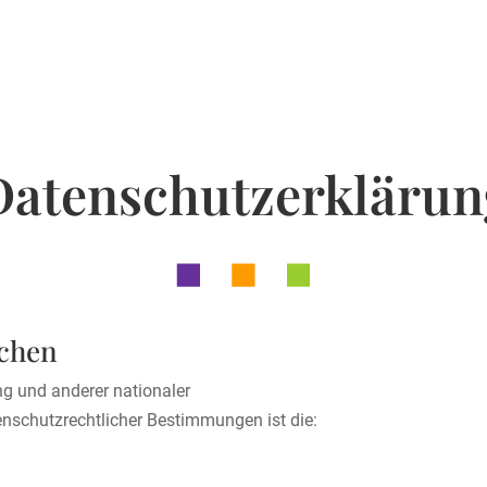
Datenschutz­erklärun
ichen
g und anderer nationaler
nschutzrechtlicher Bestimmungen ist die: