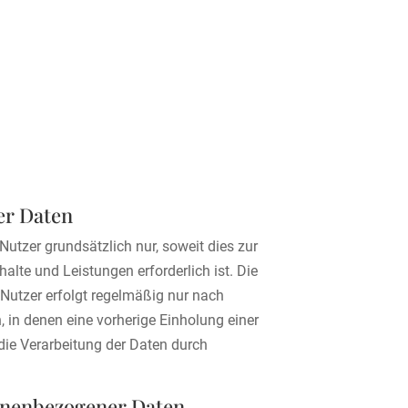
er Daten
tzer grundsätzlich nur, soweit dies zur
alte und Leistungen erforderlich ist. Die
utzer erfolgt regelmäßig nur nach
, in denen eine vorherige Einholung einer
die Verarbeitung der Daten durch
sonenbezogener Daten