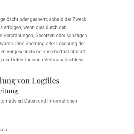
elöscht oder gesperrt, sobald der Zweck
us erfolgen, wenn dies durch den
en Verordnungen, Gesetzen oder sonstigen
n wurde. Eine Sperrung oder Löschung der
n vorgeschriebene Speicherfrist abläuft,
ng der Daten für einen Vertragsabschluss
lung von Logfiles
eitung
utomatisiert Daten und Informationen
sion