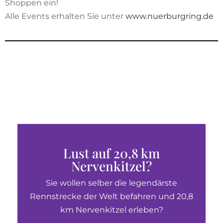
Shoppen ein!
Alle Events erhalten Sie unter
www.nuerburgring.de
Lust auf 20,8 km
Nervenkitzel?
Sie wollen selber die legendärste
Rennstrecke der Welt befahren und 20,8
km Nervenkitzel erleben?