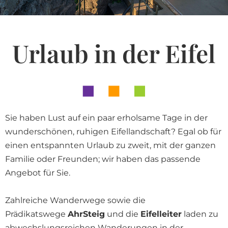
Urlaub in der Eifel
Sie haben Lust auf ein paar erholsame Tage in der
wunderschönen, ruhigen Eifellandschaft? Egal ob für
einen entspannten Urlaub zu zweit, mit der ganzen
Familie oder Freunden; wir haben das passende
Angebot für Sie.
Zahlreiche Wanderwege sowie die
Prädikatswege
AhrSteig
und die
Eifelleiter
laden zu
abwechslungsreichen Wanderungen in der