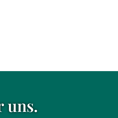
r uns.