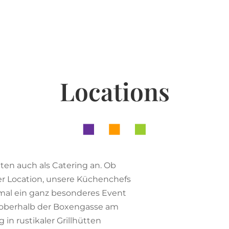
Locations
iten auch als Catering an. Ob
ner Location, unsere Küchenchefs
nmal ein ganz besonderes Event
 oberhalb der Boxengasse am
in rustikaler Grillhütten