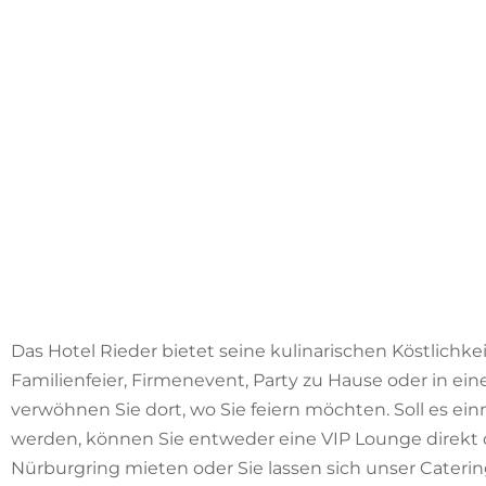
Das Hotel Rieder bietet seine kulinarischen Köstlichke
Familienfeier, Firmenevent, Party zu Hause oder in ei
verwöhnen Sie dort, wo Sie feiern möchten. Soll es ei
werden, können Sie entweder eine VIP Lounge direkt
Nürburgring mieten oder Sie lassen sich unser Catering 