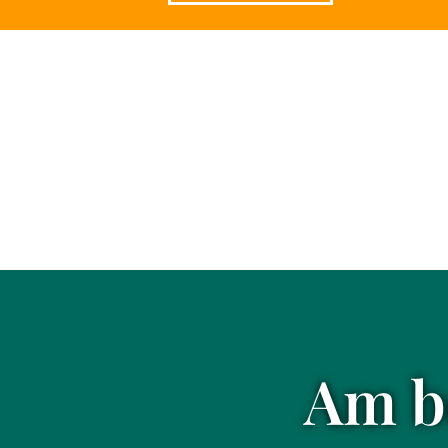
Am be