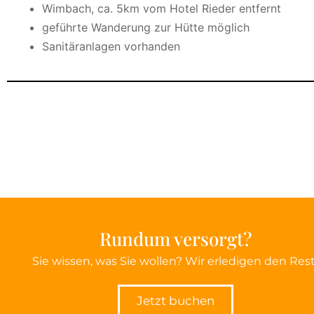
Wimbach, ca. 5km vom Hotel Rieder entfernt
geführte Wanderung zur Hütte möglich
Sanitäranlagen vorhanden
Rundum versorgt?
Sie wissen, was Sie wollen? Wir erledigen den Rest
Jetzt buchen